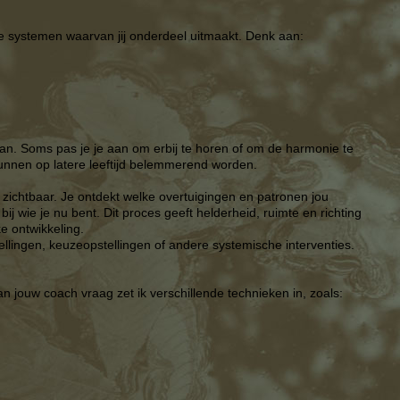
e systemen waarvan jij onderdeel uitmaakt. Denk aan:
an. Soms pas je je aan om erbij te horen of om de harmonie te
kunnen op latere leeftijd belemmerend worden.
chtbaar. Je ontdekt welke overtuigingen en patronen jou
 wie je nu bent. Dit proces geeft helderheid, ruimte en richting
e ontwikkeling.
ellingen, keuzeopstellingen of andere systemische interventies.
n jouw coach vraag zet ik verschillende technieken in, zoals: